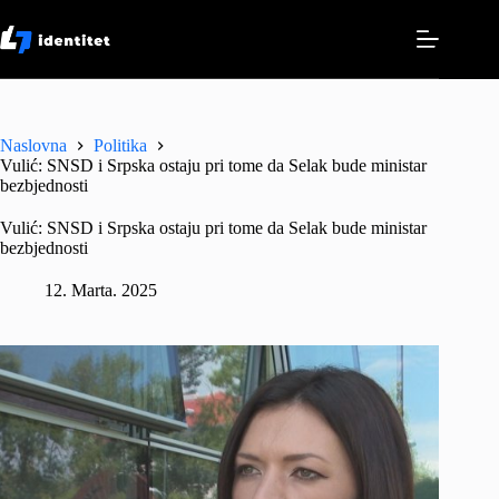
Skip
to
content
Naslovna
Politika
Vulić: SNSD i Srpska ostaju pri tome da Selak bude ministar
bezbjednosti
Vulić: SNSD i Srpska ostaju pri tome da Selak bude ministar
bezbjednosti
12. Marta. 2025