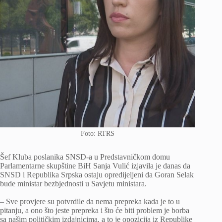
Foto: RTRS
Šef Kluba poslanika SNSD-a u Predstavničkom domu
Parlamentarne skupštine BiH Sanja Vulić izjavila je danas da
SNSD i Republika Srpska ostaju opredijeljeni da Goran Selak
bude ministar bezbjednosti u Savjetu ministara.
– Sve provjere su potvrdile da nema prepreka kada je to u
pitanju, a ono što jeste prepreka i što će biti problem je borba
sa našim političkim izdajnicima, a to je opozicija iz Republike