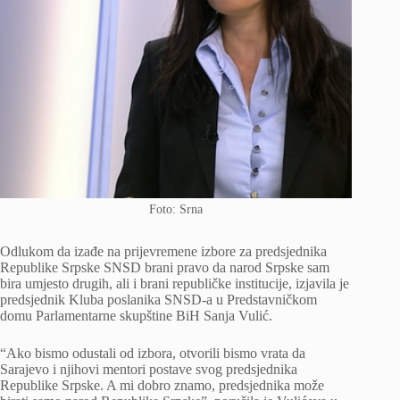
Foto: Srna
Odlukom da izađe na prijevremene izbore za predsjednika
Republike Srpske SNSD brani pravo da narod Srpske sam
bira umjesto drugih, ali i brani republičke institucije, izjavila je
predsjednik Kluba poslanika SNSD-a u Predstavničkom
domu Parlamentarne skupštine BiH Sanja Vulić.
“Ako bismo odustali od izbora, otvorili bismo vrata da
Sarajevo i njihovi mentori postave svog predsjednika
Republike Srpske. A mi dobro znamo, predsjednika može