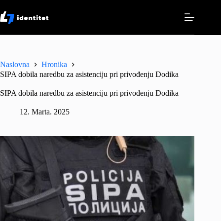
Skip
to
content
Naslovna
Hronika
SIPA dobila naredbu za asistenciju pri privođenju Dodika
SIPA dobila naredbu za asistenciju pri privođenju Dodika
12. Marta. 2025