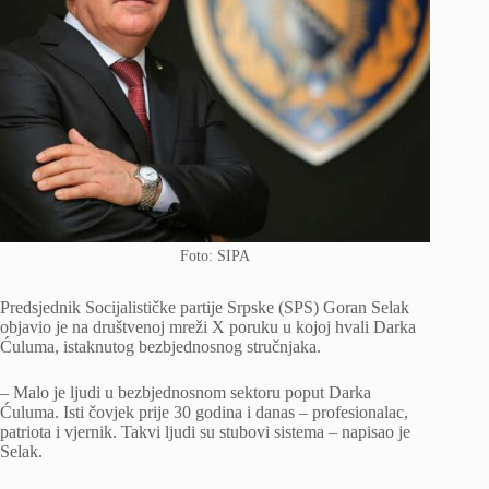
Foto: SIPA
Predsjednik Socijalističke partije Srpske (SPS) Goran Selak
objavio je na društvenoj mreži X poruku u kojoj hvali Darka
Ćuluma, istaknutog bezbjednosnog stručnjaka.
– Malo je ljudi u bezbjednosnom sektoru poput Darka
Ćuluma. Isti čovjek prije 30 godina i danas – profesionalac,
patriota i vjernik. Takvi ljudi su stubovi sistema – napisao je
Selak.