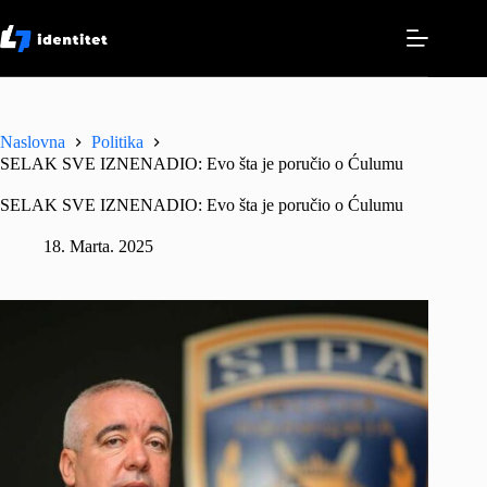
Skip
to
content
Naslovna
Politika
SELAK SVE IZNENADIO: Evo šta je poručio o Ćulumu
SELAK SVE IZNENADIO: Evo šta je poručio o Ćulumu
18. Marta. 2025