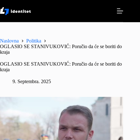
Skip
to
content
Naslovna
Politika
OGLASIO SE STANIVUKOVIĆ: Poručio da će se boriti do
kraja
OGLASIO SE STANIVUKOVIĆ: Poručio da će se boriti do
kraja
9. Septembra. 2025