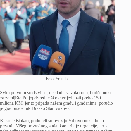
Foto: Youtube
Svim pravnim sredstvima, u skladu sa zakonom, borićemo se
za zemljište Poljoprivredne škole vrijednosti preko 150
miliona KM, jer to pripada našem gradu i građanima, poručio
je gradonačelnik Draško Stanivuković.
Kako je istakao, podnijeli su reviziju Vrhovnom sudu na
presudu Višeg privrednog suda, kao i dvije urgencije, jer je