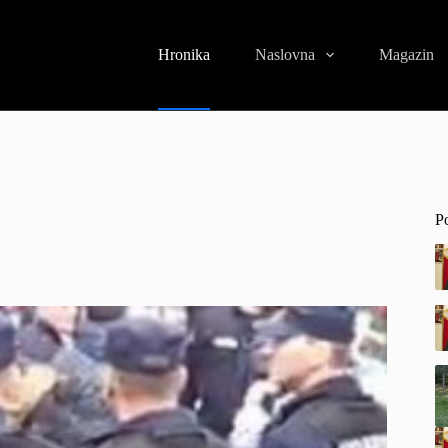
Hronika
Naslovna
Magazin
P