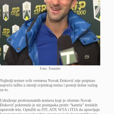
Foto: Youtube
Najbolji teniser svih vremena Novak Đoković nije potpisao
najveću tužbu u istoriji svjetskog tenisa i postoji dobar razlog
za to.
Udruženje profesionalnih tenisera koje je oformio Novak
Đoković pokrenulo je niz postupaka protiv “kartela” teniskih
upravnih tela. Optužili su ITF, ATP, WTA i ITIA da upravljaju