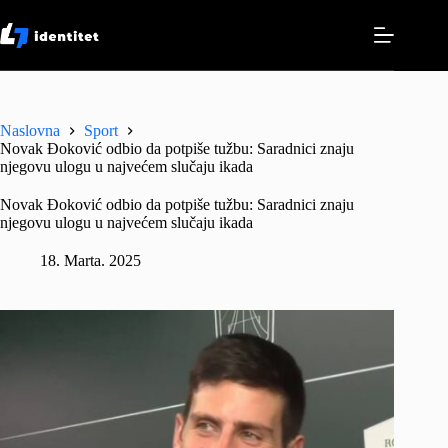
Skip
to
content
Naslovna
Sport
Novak Ðoković odbio da potpiše tužbu: Saradnici znaju
njegovu ulogu u najvećem slučaju ikada
Novak Ðoković odbio da potpiše tužbu: Saradnici znaju
njegovu ulogu u najvećem slučaju ikada
18. Marta. 2025