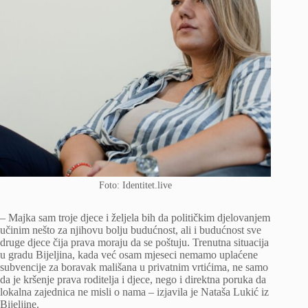
Foto: Identitet.live
– Majka sam troje djece i željela bih da političkim djelovanjem
učinim nešto za njihovu bolju budućnost, ali i budućnost sve
druge djece čija prava moraju da se poštuju. Trenutna situacija
u gradu Bijeljina, kada već osam mjeseci nemamo uplaćene
subvencije za boravak mališana u privatnim vrtićima, ne samo
da je kršenje prava roditelja i djece, nego i direktna poruka da
lokalna zajednica ne misli o nama – izjavila je Nataša Lukić iz
Bijeljine.