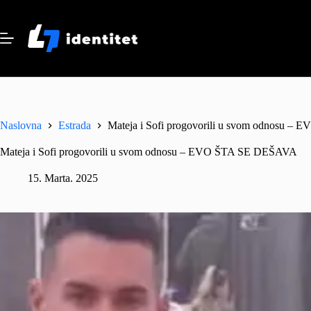
Skip
to
content
Naslovna
Estrada
Mateja i Sofi progovorili u svom odnosu 
Mateja i Sofi progovorili u svom odnosu – EVO ŠTA SE DEŠAVA
15. Marta. 2025