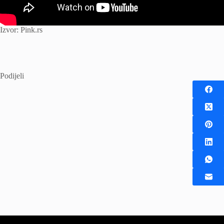
Izvor: Pink.rs
Podijeli