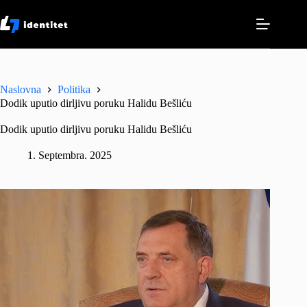
Skip
to
content
Naslovna
Politika
Dodik uputio dirljivu poruku Halidu Bešliću
Dodik uputio dirljivu poruku Halidu Bešliću
1. Septembra. 2025