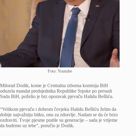
Foto: Youtube
Milorad Dodik, kome je Centralna izborna komisija BiH
oduzela mandat predsjednika Republike Srpske po presudi
Suda BiH, poželio je brz oporavak pjevaču Halidu Bešliću.
“Velikom pjevaču i dobrom čovjeku Halidu Bešliću želim da
dobije najvažniju bitku, onu za zdravlje. Nadam se da će brzo
ozdraviti. Tvoje pjesme pratile su generacije – sada je vrijeme
da budemo uz tebe”, poručio je Dodik.