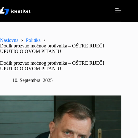
Skip
to
content
Naslovna
Politika
Dodik prozvao moćnog protivnika – OŠTRE RIJEČI
UPUTIO O OVOM PITANJU
Dodik prozvao moćnog protivnika – OŠTRE RIJEČI
UPUTIO O OVOM PITANJU
10. Septembra. 2025