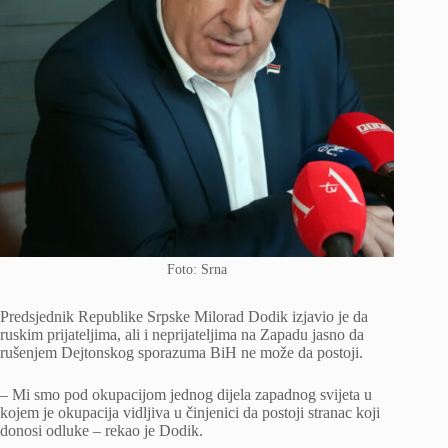
Foto: Srna
Predsjednik Republike Srpske Milorad Dodik izjavio je da
ruskim prijateljima, ali i neprijateljima na Zapadu jasno da
rušenjem Dejtonskog sporazuma BiH ne može da postoji.
– Mi smo pod okupacijom jednog dijela zapadnog svijeta u
kojem je okupacija vidljiva u činjenici da postoji stranac koji
donosi odluke – rekao je Dodik.