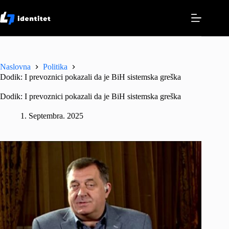
Skip
to
content
Naslovna
Politika
Dodik: I prevoznici pokazali da je BiH sistemska greška
Dodik: I prevoznici pokazali da je BiH sistemska greška
1. Septembra. 2025